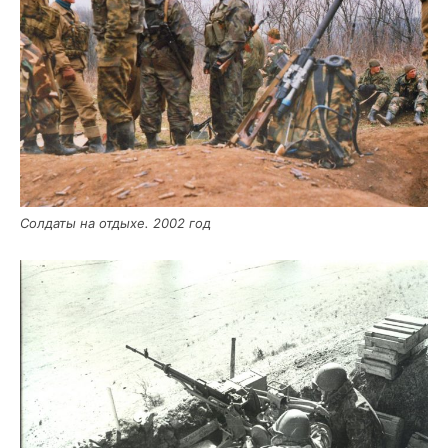
Сол­да­ты на отды­хе. 2002 год