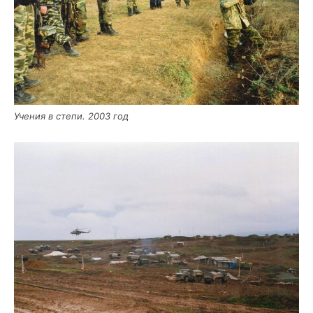
Уче­ния в сте­пи. 2003 год