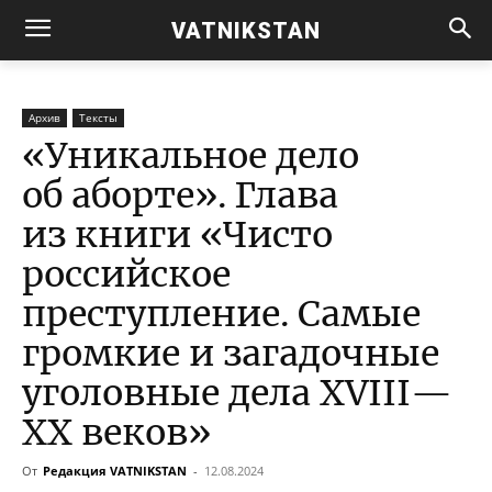
VATNIKSTAN
Архив
Тексты
«Уникальное дело
об аборте». Глава
из книги «Чисто
российское
преступление. Самые
громкие и загадочные
уголовные дела XVIII—
XX веков»
От
Редакция VATNIKSTAN
-
12.08.2024