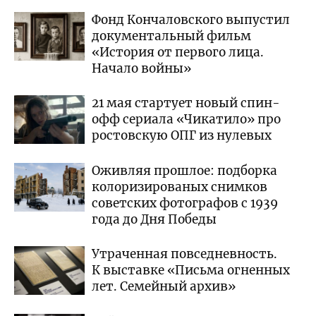
Фонд Кончаловского выпустил
документальный фильм
«История от первого лица.
Начало войны»
21 мая стартует новый спин-
офф сериала «Чикатило» про
ростовскую ОПГ из нулевых
Оживляя прошлое: подборка
колоризированых снимков
советских фотографов с 1939
года до Дня Победы
Утраченная повседневность.
К выставке «Письма огненных
лет. Семейный архив»