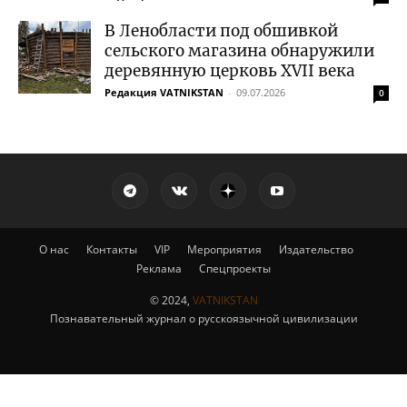
В Ленобласти под обшивкой
сельского магазина обнаружили
деревянную церковь XVII века
Редакция VATNIKSTAN
-
09.07.2026
0
О нас
Контакты
VIP
Мероприятия
Издательство
Реклама
Спецпроекты
© 2024,
VATNIKSTAN
Познавательный журнал о русскоязычной цивилизации