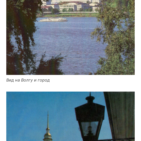
Вид на Вол­гу и город