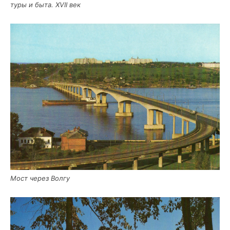
ту­ры и быта. XVII век
Мост через Волгу