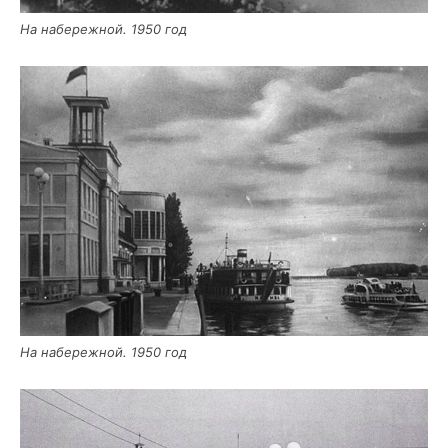
На набе­реж­ной. 1950 год
На набе­реж­ной. 1950 год