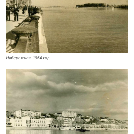
Набе­реж­ная. 1954 год