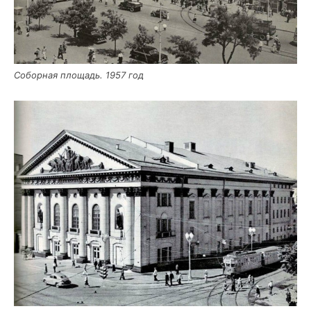
Собор­ная пло­щадь. 1957 год