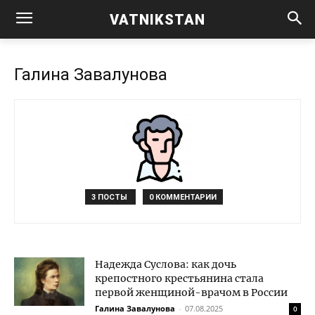
VATNIKSTAN
Галина Завалунова
3 ПОСТЫ
0 КОММЕНТАРИИ
Надежда Суслова: как дочь
крепостного крестьянина стала
первой женщиной-врачом в России
Галина Завалунова
-
07.08.2025
0