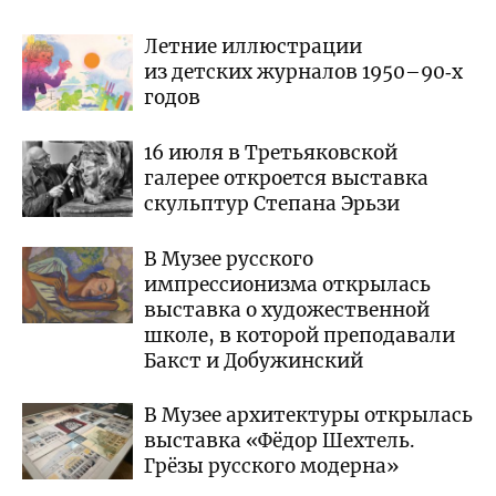
Летние иллюстрации
из детских журналов 1950–90‑х
годов
16 июля в Третьяковской
галерее откроется выставка
скульптур Степана Эрьзи
В Музее русского
импрессионизма открылась
выставка о художественной
школе, в которой преподавали
Бакст и Добужинский
В Музее архитектуры открылась
выставка «Фёдор Шехтель.
Грёзы русского модерна»