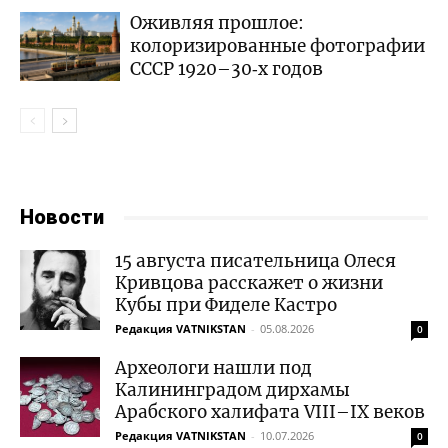
Оживляя прошлое:
колоризированные фотографии
СССР 1920–30‑х годов
Новости
15 августа писательница Олеся
Кривцова расскажет о жизни
Кубы при Фиделе Кастро
Редакция VATNIKSTAN
-
05.08.2026
0
Археологи нашли под
Калининградом дирхамы
Арабского халифата VIII–IX веков
Редакция VATNIKSTAN
-
10.07.2026
0