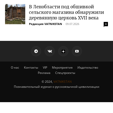
В Ленобласти под обшивкой
сельского магазина обнаружили
деревянную церковь XVII века
Редакция VATNIKSTAN
-
09.07.2026
0
О нас
Контакты
VIP
Мероприятия
Издательство
Реклама
Спецпроекты
© 2024,
VATNIKSTAN
Познавательный журнал о русскоязычной цивилизации