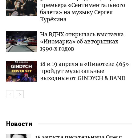
премьера «Сентиментального
балета» на музыку Сергея
Курёхина
На ВДНХ открылась выставка
«Иномарка» об авторынках
1990‑х годов
18 и 19 апреля в «Пивотеке 465»
пройдут музыкальные
выходные от GINDYCH & BAND
Новости
15 августа писательница Олеся