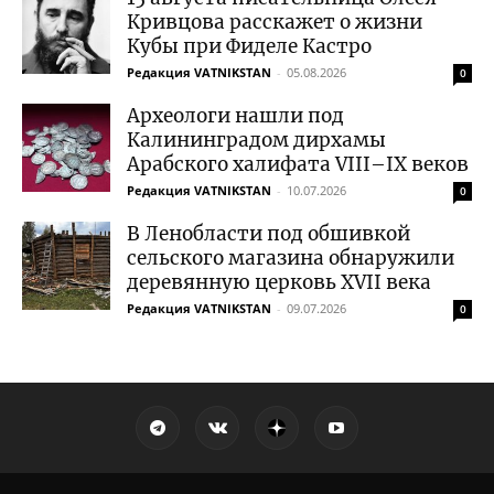
Кривцова расскажет о жизни
Кубы при Фиделе Кастро
Редакция VATNIKSTAN
-
05.08.2026
0
Археологи нашли под
Калининградом дирхамы
Арабского халифата VIII–IX веков
Редакция VATNIKSTAN
-
10.07.2026
0
В Ленобласти под обшивкой
сельского магазина обнаружили
деревянную церковь XVII века
Редакция VATNIKSTAN
-
09.07.2026
0