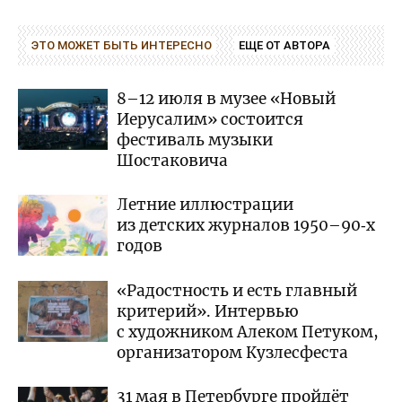
ЭТО МОЖЕТ БЫТЬ ИНТЕРЕСНО
ЕЩЕ ОТ АВТОРА
8–12 июля в музее «Новый
Иерусалим» состоится
фестиваль музыки
Шостаковича
Летние иллюстрации
из детских журналов 1950–90‑х
годов
«Радостность и есть главный
критерий». Интервью
с художником Алеком Петуком,
организатором Кузлесфеста
31 мая в Петербурге пройдёт