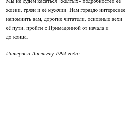
Мы не будем касать­ся «жёл­тых» подроб­но­стей её
жиз­ни, гря­зи и её муж­чин. Нам гораз­до инте­рес­нее
напом­нить вам, доро­гие чита­те­ли, основ­ные вехи
её пути, прой­ти с При­ма­дон­ной от нача­ла и
до конца.
Интер­вью Листье­ву 1994 года: