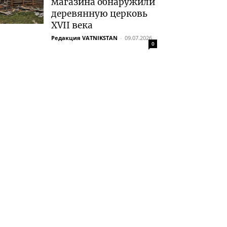
магазина обнаружили
деревянную церковь
XVII века
Редакция VATNIKSTAN
-
09.07.2026
0