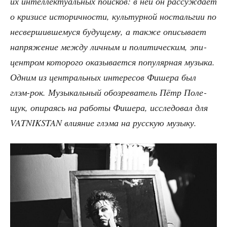
их интел­лек­ту­аль­ных поис­ков: в ней он рас­суж­да­ет
о кри­зи­се исто­рич­но­сти, куль­тур­ной носталь­гии по
несвер­шив­ше­му­ся буду­ще­му, а так­же опи­сы­ва­ет
напря­же­ние меж­ду лич­ным и поли­ти­че­ским, эпи­
цен­тром кото­ро­го ока­зы­ва­ет­ся попу­ляр­ная музы­ка.
Одним из цен­траль­ных инте­ре­сов Фише­ра был
глэм-рок. Музы­каль­ный обо­зре­ва­тель Пётр Поле­
щук, опи­ра­ясь на рабо­ты Фише­ра, иссле­до­вал для
VATNIKSTAN вли­я­ние глэ­ма на рус­скую музыку.