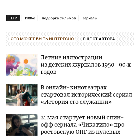
ТЕГИ
1980-е
подборка фильмов
сериалы
ЭТО МОЖЕТ БЫТЬ ИНТЕРЕСНО
ЕЩЕ ОТ АВТОРА
Летние иллюстрации
из детских журналов 1950–90‑х
годов
В онлайн-кинотеатрах
стартовал исторический сериал
«История его служанки»
21 мая стартует новый спин-
офф сериала «Чикатило» про
ростовскую ОПГ из нулевых