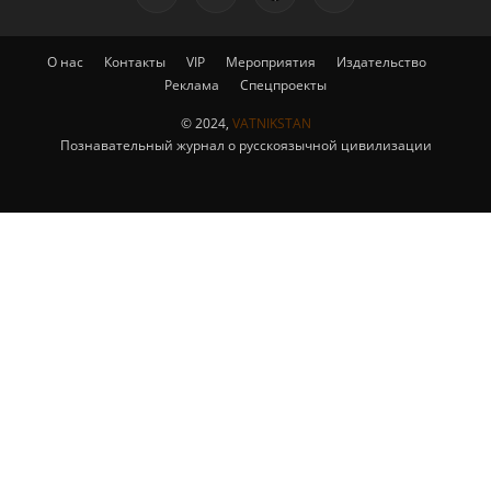
О нас
Контакты
VIP
Мероприятия
Издательство
Реклама
Спецпроекты
© 2024,
VATNIKSTAN
Познавательный журнал о русскоязычной цивилизации