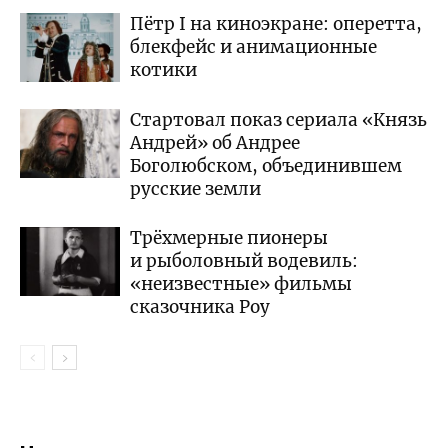
Пётр I на киноэкране: оперетта,
блекфейс и анимационные
котики
Стартовал показ сериала «Князь
Андрей» об Андрее
Боголюбском, объединившем
русские земли
Трёхмерные пионеры
и рыболовный водевиль:
«неизвестные» фильмы
сказочника Роу