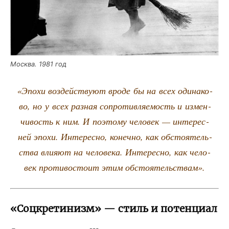
Москва. 1981 год
«Эпо­хи воз­дей­ству­ют вро­де бы на всех оди­на­ко­
во, но у всех раз­ная сопро­тив­ля­е­мость и измен­
чи­вость к ним. И поэто­му чело­век — инте­рес­
ней эпо­хи. Инте­рес­но, конеч­но, как обсто­я­тель­
ства вли­я­ют на чело­ве­ка. Инте­рес­но, как чело­
век про­ти­во­сто­ит этим обстоятельствам».
«Соцкретинизм» — стиль и потенциал