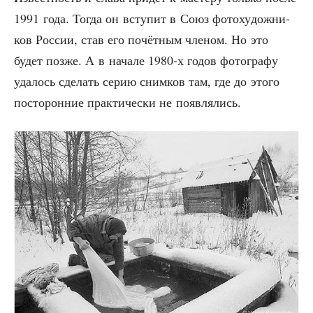
1991 года. Тогда он всту­пит в Союз фото­ху­дож­ни­
ков Рос­сии, став его почёт­ным чле­ном. Но это
будет поз­же. А в нача­ле 1980‑х годов фото­гра­фу
уда­лось сде­лать серию сним­ков там, где до это­го
посто­рон­ние прак­ти­че­ски не появлялись.