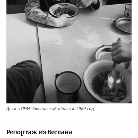
Дети в ПНИ Улья­нов­ской обла­сти. 1994 год
Репортаж из Беслана