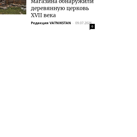
магазина обнаружили
деревянную церковь
XVII века
Редакция VATNIKSTAN
-
09.07.2026
0