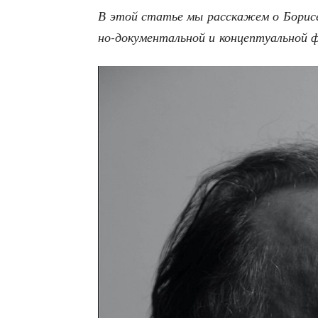
В этой ста­тье мы рас­ска­жем о Бори­се 
но-доку­мен­таль­ной и кон­цеп­ту­аль­но