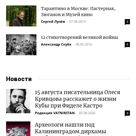
Тарантино в Москве: Пастернак,
Зюганов и Музей кино
Сергей Лунёв
-
07.08.2019
0
12 стихотворений великой войны
Александр Скуба
-
08.05.2016
0
Новости
15 августа писательница Олеся
Кривцова расскажет о жизни
Кубы при Фиделе Кастро
Редакция VATNIKSTAN
-
05.08.2026
0
Археологи нашли под
Калининградом дирхамы