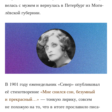
ве­лась с мужем и вер­ну­лась в Петер­бург из Моги­
лёв­ской губернии.
В 1901 году еже­не­дель­ник «Север» опуб­ли­ко­вал
её сти­хо­тво­ре­ние
«Мне снил­ся сон, безум­ный
и пре­крас­ный…»
— тон­кую лири­ку, совсем
не похо­жую на то, что в ито­ге про­сла­ви­ло писа­