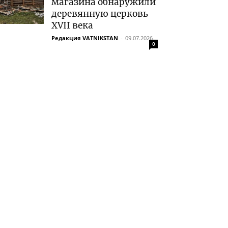
магазина обнаружили
деревянную церковь
XVII века
Редакция VATNIKSTAN
-
09.07.2026
0