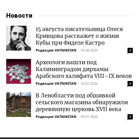
Новости
15 августа писательница Олеся
Кривцова расскажет о жизни
Кубы при Фиделе Кастро
Редакция VATNIKSTAN
-
05.08.2026
0
Археологи нашли под
Калининградом дирхамы
Арабского халифата VIII–IX веков
Редакция VATNIKSTAN
-
10.07.2026
0
В Ленобласти под обшивкой
сельского магазина обнаружили
деревянную церковь XVII века
Редакция VATNIKSTAN
-
09.07.2026
0