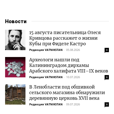
Новости
15 августа писательница Олеся
Кривцова расскажет о жизни
Кубы при Фиделе Кастро
Редакция VATNIKSTAN
-
05.08.2026
0
Археологи нашли под
Калининградом дирхамы
Арабского халифата VIII–IX веков
Редакция VATNIKSTAN
-
10.07.2026
0
В Ленобласти под обшивкой
сельского магазина обнаружили
деревянную церковь XVII века
Редакция VATNIKSTAN
-
09.07.2026
0