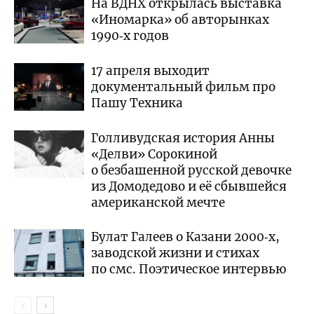
На ВДНХ открылась выставка
«Иномарка» об авторынках
1990‑х годов
17 апреля выходит
документальный фильм про
Пашу Техника
Голливудская история Анны
«Делви» Сорокиной
о безбашенной русской девочке
из Домодедово и её сбывшейся
американской мечте
Булат Галеев о Казани 2000‑х,
заводской жизни и стихах
по смс. Поэтическое интервью