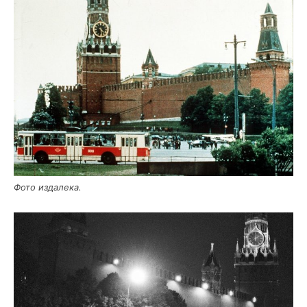
Фото изда­ле­ка.