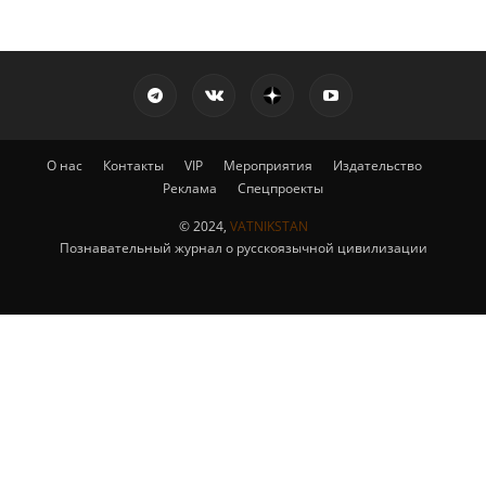
О нас
Контакты
VIP
Мероприятия
Издательство
Реклама
Спецпроекты
© 2024,
VATNIKSTAN
Познавательный журнал о русскоязычной цивилизации