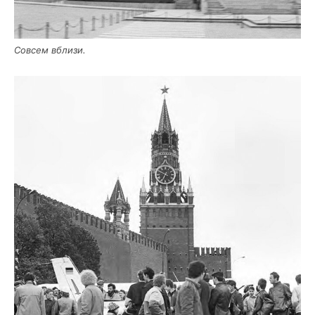
Совсем вбли­зи.