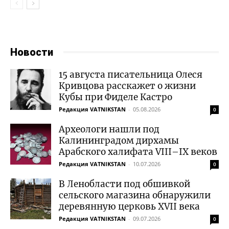
Новости
15 августа писательница Олеся
Кривцова расскажет о жизни
Кубы при Фиделе Кастро
Редакция VATNIKSTAN
-
05.08.2026
0
Археологи нашли под
Калининградом дирхамы
Арабского халифата VIII–IX веков
Редакция VATNIKSTAN
-
10.07.2026
0
В Ленобласти под обшивкой
сельского магазина обнаружили
деревянную церковь XVII века
Редакция VATNIKSTAN
-
09.07.2026
0