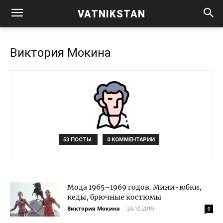
VATNIKSTAN
Виктория Мокина
53 ПОСТЫ
0 КОММЕНТАРИИ
Мода 1965–1969 годов. Мини-юбки,
кеды, брючные костюмы
Виктория Мокина
-
24.10.2019
0