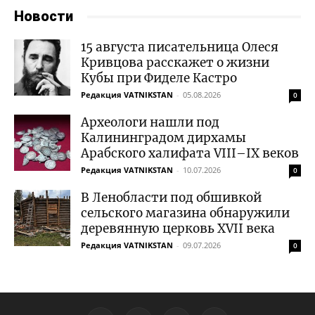
Новости
15 августа писательница Олеся
Кривцова расскажет о жизни
Кубы при Фиделе Кастро
Редакция VATNIKSTAN
-
05.08.2026
0
Археологи нашли под
Калининградом дирхамы
Арабского халифата VIII–IX веков
Редакция VATNIKSTAN
-
10.07.2026
0
В Ленобласти под обшивкой
сельского магазина обнаружили
деревянную церковь XVII века
Редакция VATNIKSTAN
-
09.07.2026
0