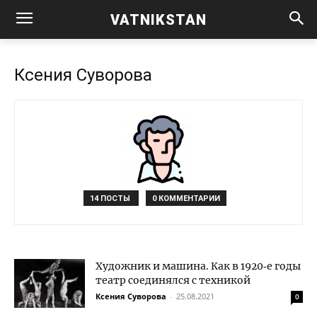
VATNIKSTAN
Ксения Суворова
14 ПОСТЫ
0 КОММЕНТАРИИ
Художник и машина. Как в 1920‑е годы
театр соединялся с техникой
Ксения Суворова
-
25.08.2021
0