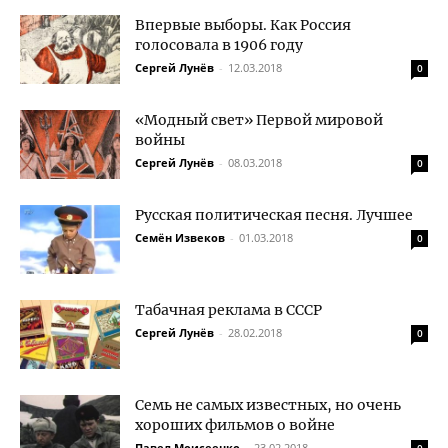
Впервые выборы. Как Россия
голосовала в 1906 году
Сергей Лунёв
-
12.03.2018
0
«Модный свет» Первой мировой
войны
Сергей Лунёв
-
08.03.2018
0
Русская политическая песня. Лучшее
Семён Извеков
-
01.03.2018
0
Табачная реклама в СССР
Сергей Лунёв
-
28.02.2018
0
Семь не самых известных, но очень
хороших фильмов о войне
Павел Моисеенко
-
23.02.2018