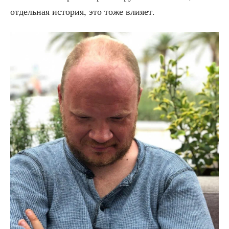
отдель­ная исто­рия, это тоже влияет.