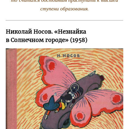
сту­пе­ни образования.
Николай Носов. «Незнайка
в Солнечном городе» (1958)