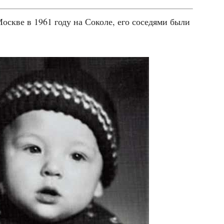
Москве в 1961 году на Соко­ле, его сосе­дя­ми были