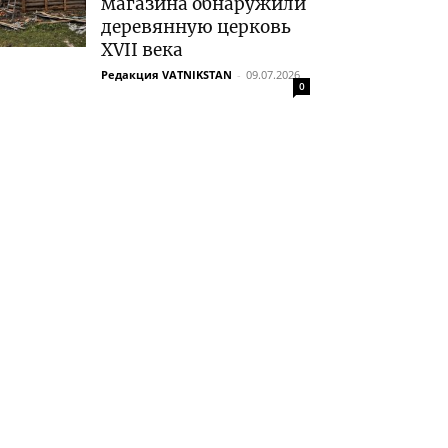
магазина обнаружили
деревянную церковь
XVII века
Редакция VATNIKSTAN
-
09.07.2026
0