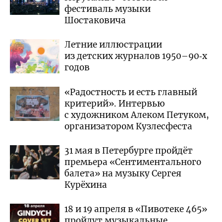
фестиваль музыки
Шостаковича
Летние иллюстрации
из детских журналов 1950–90‑х
годов
«Радостность и есть главный
критерий». Интервью
с художником Алеком Петуком,
организатором Кузлесфеста
31 мая в Петербурге пройдёт
премьера «Сентиментального
балета» на музыку Сергея
Курёхина
18 и 19 апреля в «Пивотеке 465»
пройдут музыкальные