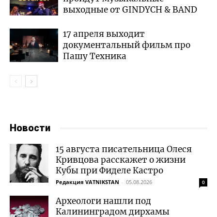
выходные от GINDYCH & BAND
17 апреля выходит
документальный фильм про
Пашу Техника
Новости
15 августа писательница Олеся
Кривцова расскажет о жизни
Кубы при Фиделе Кастро
Редакция VATNIKSTAN
-
05.08.2026
0
Археологи нашли под
Калининградом дирхамы