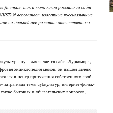
ны Дне­пра», так и мало какой рос­сий­ский сайт
IKSTAN вспо­ми­на­ет извест­ные рус­ско­языч­ные
шие на даль­ней­шее раз­ви­тие оте­че­ствен­но­го
куль­ту­ры нуле­вых явля­ет­ся сайт «Лур­ко­мор»,
ф­ро­вая энцик­ло­пе­дия мемов, он вышел дале­ко
а­тил­ся в центр при­тя­же­ния соб­ствен­но­го сооб­
» затра­ги­вал темы суб­куль­тур, интер­нет-фольк­
а так­же быто­вых и обы­ва­тель­ских вопро­сов,