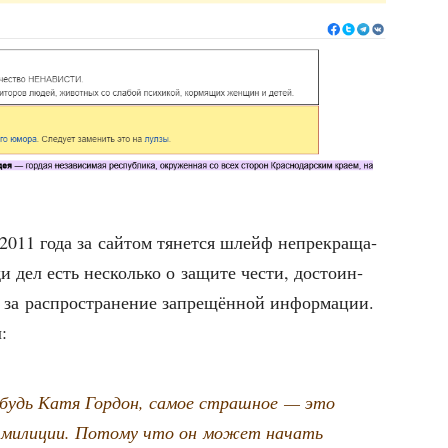
 2011 года за сай­том тянет­ся шлейф непре­кра­ща­
­ди дел есть несколь­ко о защи­те чести, досто­ин­
 за рас­про­стра­не­ние запре­щён­ной инфор­ма­ции.
:
будь Катя Гор­дон, самое страш­ное — это
ния мили­ции. Пото­му что он может начать