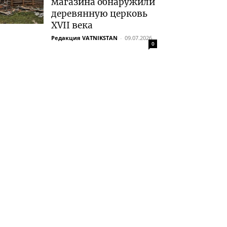
магазина обнаружили
деревянную церковь
XVII века
Редакция VATNIKSTAN
-
09.07.2026
0