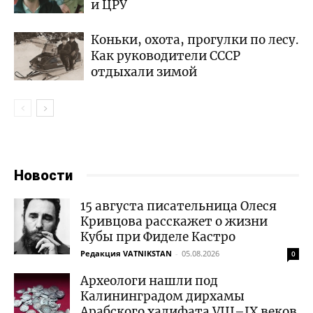
и ЦРУ
Коньки, охота, прогулки по лесу.
Как руководители СССР
отдыхали зимой
Новости
15 августа писательница Олеся
Кривцова расскажет о жизни
Кубы при Фиделе Кастро
Редакция VATNIKSTAN
-
05.08.2026
0
Археологи нашли под
Калининградом дирхамы
Арабского халифата VIII–IX веков