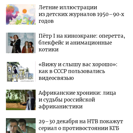
Летние иллюстрации
из детских журналов 1950–90‑х
годов
Пётр I на киноэкране: оперетта,
блекфейс и анимационные
котики
«Вижу и слышу вас хорошо»:
как в СССР пользовались
видеосвязью
Африканские хроники: лица
и судьбы российской
африканистики
29–30 декабря на НТВ покажут
сериал о противостоянии КГБ