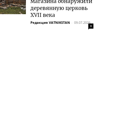
магазина обнаружили
деревянную церковь
XVII века
Редакция VATNIKSTAN
-
09.07.2026
0