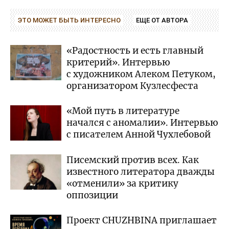
ЭТО МОЖЕТ БЫТЬ ИНТЕРЕСНО
ЕЩЕ ОТ АВТОРА
«Радостность и есть главный
критерий». Интервью
с художником Алеком Петуком,
организатором Кузлесфеста
«Мой путь в литературе
начался с аномалии». Интервью
с писателем Анной Чухлебовой
Писемский против всех. Как
известного литератора дважды
«отменили» за критику
оппозиции
Проект CHUZHBINA приглашает