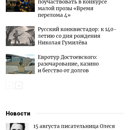
поучаствовать в конкурсе
малой прозы «Время
перелома 4»
Русский конквистадор: к 140-
летию со дня рождения
Николая Гумилёва
Евротур Достоевского:
разочарование, казино
и бегство от долгов
Новости
15 августа писательница Олеся