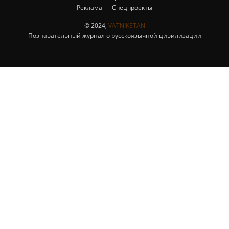
Реклама
Спецпроекты
© 2024,
VATNIKSTAN
Познавательный журнал о русскоязычной цивилизации