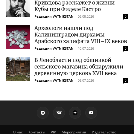
Кривцова расскажет о жизни
Кубы при Фиделе Кастро
Редакция VATNIKSTAN
-
05.08.2026
0
Археологи нашли под
Калининградом дирхамы
Арабского халифата VIII–IX веков
Редакция VATNIKSTAN
-
10.07.2026
0
В Ленобласти под обшивкой
сельского магазина обнаружили
деревянную церковь XVII века
Редакция VATNIKSTAN
-
09.07.2026
0
О нас
Контакты
VIP
Мероприятия
Издательство