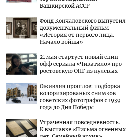
Башкирской АССР
Фонд Кончаловского выпустил
документальный фильм
«История от первого лица.
Начало войны»
21 мая стартует новый спин-
офф сериала «Чикатило» про
ростовскую ОПГ из нулевых
Оживляя прошлое: подборка
колоризированых снимков
советских фотографов с 1939
года до Дня Победы
Утраченная повседневность.
К выставке «Письма огненных
лет. Семейный архив»