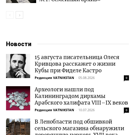
Новости
15 августа писательница Олеся
Кривцова расскажет о жизни
Кубы при Фиделе Кастро
Редакция VATNIKSTAN
-
05.08.2026
0
Археологи нашли под
Калининградом дирхамы
Арабского халифата VIII–IX веков
Редакция VATNIKSTAN
-
10.07.2026
0
В Ленобласти под обшивкой
сельского магазина обнаружили
деревянную церковь XVII века