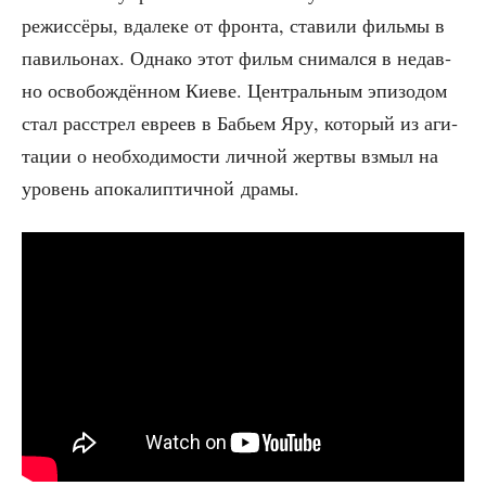
режис­сё­ры, вда­ле­ке от фрон­та, ста­ви­ли филь­мы в
пави­льо­нах. Одна­ко этот фильм сни­мал­ся в недав­
но осво­бож­дён­ном Кие­ве. Цен­траль­ным эпи­зо­дом
стал рас­стрел евре­ев в Бабьем Яру, кото­рый из аги­
та­ции о необ­хо­ди­мо­сти лич­ной жерт­вы взмыл на
уро­вень апо­ка­лип­тич­ной драмы.