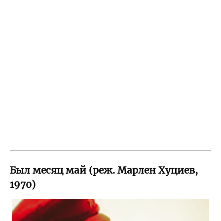
Был месяц май (реж. Марлен Хуциев,
1970)