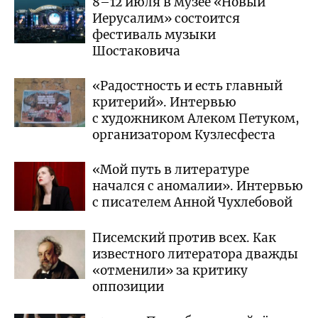
8–12 июля в музее «Новый
Иерусалим» состоится
фестиваль музыки
Шостаковича
«Радостность и есть главный
критерий». Интервью
с художником Алеком Петуком,
организатором Кузлесфеста
«Мой путь в литературе
начался с аномалии». Интервью
с писателем Анной Чухлебовой
Писемский против всех. Как
известного литератора дважды
«отменили» за критику
оппозиции