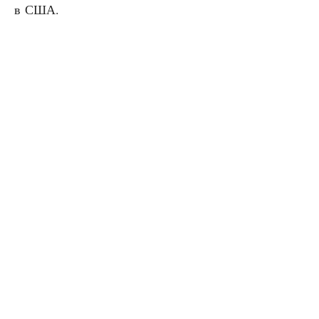
в США.