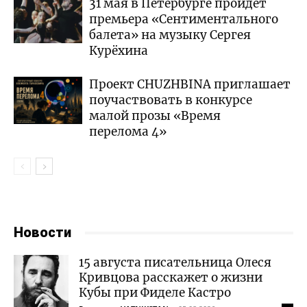
31 мая в Петербурге пройдёт
премьера «Сентиментального
балета» на музыку Сергея
Курёхина
Проект CHUZHBINA приглашает
поучаствовать в конкурсе
малой прозы «Время
перелома 4»
Новости
15 августа писательница Олеся
Кривцова расскажет о жизни
Кубы при Фиделе Кастро