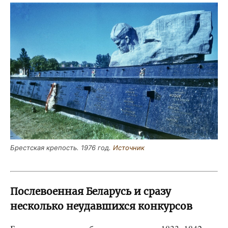
Брест­ская кре­пость. 1976 год.
Источ­ник
Послевоенная Беларусь и сразу
несколько неудавшихся конкурсов