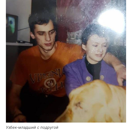
Узбек-млад­ший с подругой