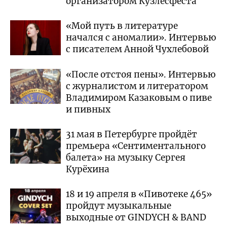
организатором Кузлесфеста
«Мой путь в литературе
начался с аномалии». Интервью
с писателем Анной Чухлебовой
«После отстоя пены». Интервью
с журналистом и литератором
Владимиром Казаковым о пиве
и пивных
31 мая в Петербурге пройдёт
премьера «Сентиментального
балета» на музыку Сергея
Курёхина
18 и 19 апреля в «Пивотеке 465»
пройдут музыкальные
выходные от GINDYCH & BAND