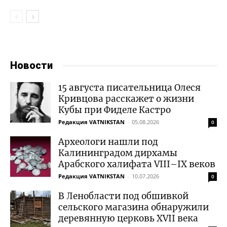
Новости
15 августа писательница Олеся
Кривцова расскажет о жизни
Кубы при Фиделе Кастро
Редакция VATNIKSTAN
-
05.08.2026
0
Археологи нашли под
Калининградом дирхамы
Арабского халифата VIII–IX веков
Редакция VATNIKSTAN
-
10.07.2026
0
В Ленобласти под обшивкой
сельского магазина обнаружили
деревянную церковь XVII века