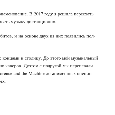
на­ме­но­ва­ние. В 2017 году я реши­ла пере­ехать
писать музы­ку дистанционно.
 битов, и на осно­ве двух из них появи­лись пол­
 кон­ца­ми в сто­ли­цу. До это­го мой музы­каль­ный
ю каве­ров. Дуэ­том с подру­гой мы пере­пе­ва­ли
Florence and the Machine до ани­меш­ных опе­нин­
ех.