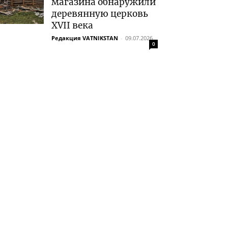
магазина обнаружили
деревянную церковь
XVII века
Редакция VATNIKSTAN
-
09.07.2026
0