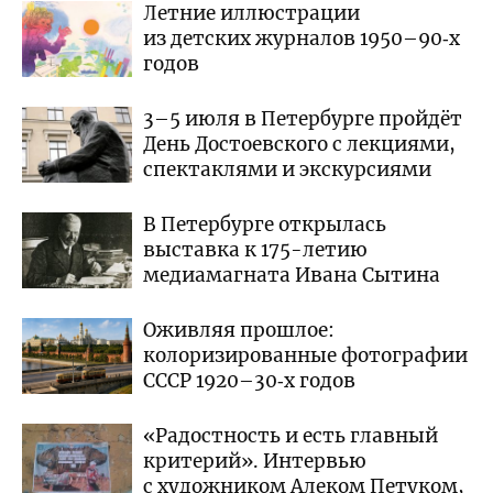
Летние иллюстрации
из детских журналов 1950–90‑х
годов
3–5 июля в Петербурге пройдёт
День Достоевского с лекциями,
спектаклями и экскурсиями
В Петербурге открылась
выставка к 175-летию
медиамагната Ивана Сытина
Оживляя прошлое:
колоризированные фотографии
СССР 1920–30‑х годов
«Радостность и есть главный
критерий». Интервью
с художником Алеком Петуком,