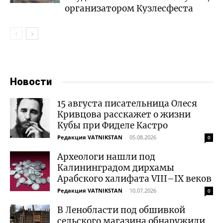
организатором Кузлесфеста
Новости
15 августа писательница Олеся
Кривцова расскажет о жизни
Кубы при Фиделе Кастро
Редакция VATNIKSTAN
-
05.08.2026
0
Археологи нашли под
Калининградом дирхамы
Арабского халифата VIII–IX веков
Редакция VATNIKSTAN
-
10.07.2026
0
В Ленобласти под обшивкой
сельского магазина обнаружили