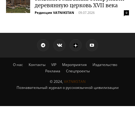
деревянную церковь XVII века
Редакция VATNIKSTAN
-
09.07.2026
0
О нас
Контакты
VIP
Мероприятия
Издательство
Реклама
Спецпроекты
© 2024,
VATNIKSTAN
Познавательный журнал о русскоязычной цивилизации