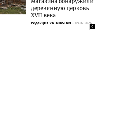
магазина обнаружили
деревянную церковь
XVII века
Редакция VATNIKSTAN
-
09.07.2026
0