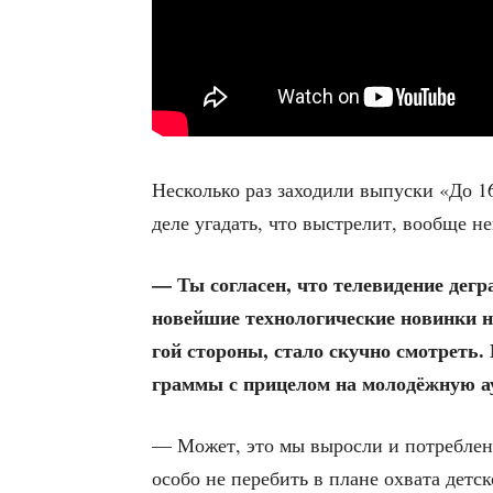
Несколь­ко раз захо­ди­ли выпус­ки «До 
деле уга­дать, что выстре­лит, вооб­ще 
— Ты согла­сен, что теле­ви­де­ние дегра
новей­шие тех­но­ло­ги­че­ские новин­ки
гой сто­ро­ны, ста­ло скуч­но смот­рет
грам­мы с при­це­лом на моло­дёж­ную
— Может, это мы вырос­ли и потреб­ле­ни
осо­бо не пере­бить в плане охва­та дет­с