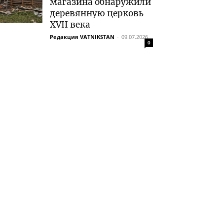
магазина обнаружили
деревянную церковь
XVII века
Редакция VATNIKSTAN
-
09.07.2026
0