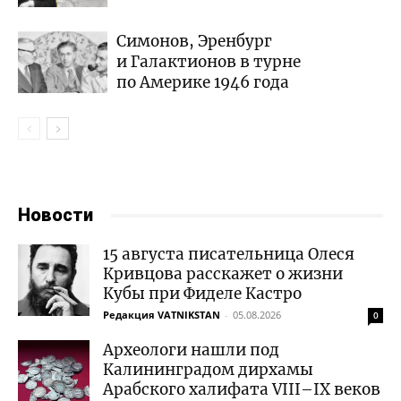
Симонов, Эренбург
и Галактионов в турне
по Америке 1946 года
Новости
15 августа писательница Олеся
Кривцова расскажет о жизни
Кубы при Фиделе Кастро
Редакция VATNIKSTAN
-
05.08.2026
0
Археологи нашли под
Калининградом дирхамы
Арабского халифата VIII–IX веков