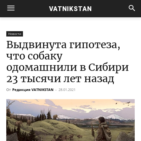
VATNIKSTAN
Новости
Выдвинута гипотеза,
что собаку
одомашнили в Сибири
23 тысячи лет назад
От
Редакция VATNIKSTAN
-
28.01.2021