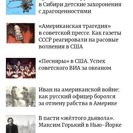
в Сибири детские захоронения
с драгоценностями
«Американская трагедия»
в советской прессе. Как газеты
СССР реагировали на расовые
волнения в США
«Песняры» в США. Успех
советского ВИА за океаном
Иван на американской войне:
как русский офицер боролся
за отмену рабства в Америке
В пасти «жёлтого дьявола».
Максим Горький в Нью-Йорке