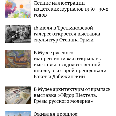
Летние иллюстрации
из детских журналов 1950–90‑х
годов
16 июля в Третьяковской
галерее откроется выставка
скульптур Степана Эрьзи
В Музее русского
импрессионизма открылась
выставка о художественной
школе, в которой преподавали
Бакст и Добужинский
В Музее архитектуры открылась
выставка «Фёдор Шехтель.
Грёзы русского модерна»
Оживляя прошлое: