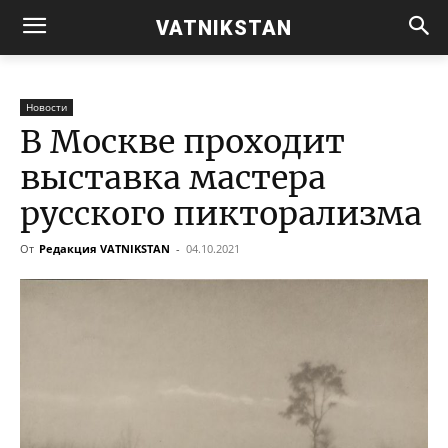
VATNIKSTAN
Новости
В Москве проходит
выставка мастера
русского пикторализма
От
Редакция VATNIKSTAN
-
04.10.2021