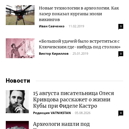
Новые технологии в археологии. Как
лазер показал курганы эпохи
викингов
Иван Савченко
-
11.02.2019
0
«Большой удачей было встретиться с
Ключевским где-нибудь под столом»
Виктор Кириллов
-
25.01.2019
0
Новости
15 августа писательница Олеся
Кривцова расскажет о жизни
Кубы при Фиделе Кастро
Редакция VATNIKSTAN
-
05.08.2026
0
Археологи нашли под