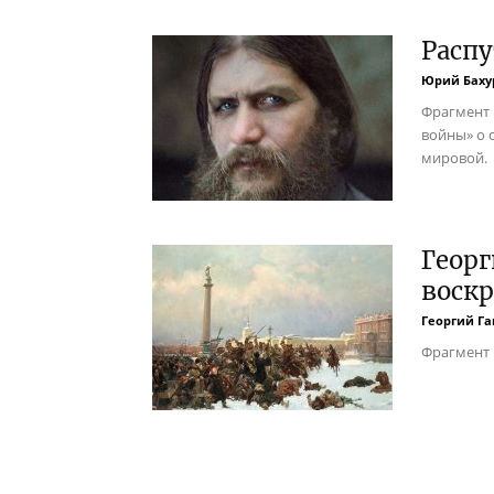
Распу
Юрий Баху
Фрагмент 
войны» о 
мировой.
Георг
воскр
Георгий Га
Фрагмент 