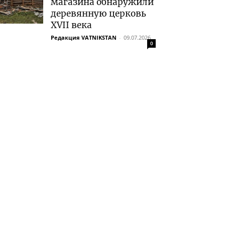
магазина обнаружили
деревянную церковь
XVII века
Редакция VATNIKSTAN
-
09.07.2026
0