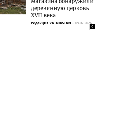
магазина обнаружили
деревянную церковь
XVII века
Редакция VATNIKSTAN
-
09.07.2026
0