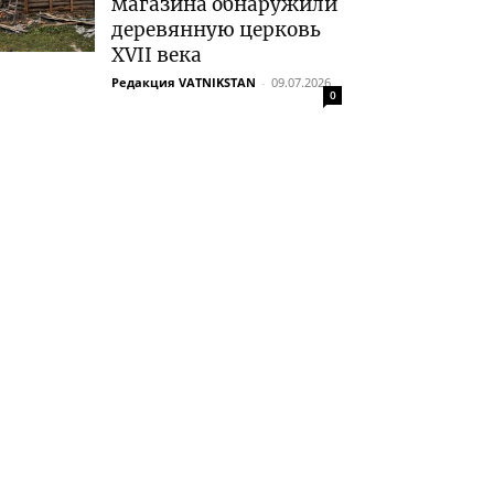
магазина обнаружили
деревянную церковь
XVII века
Редакция VATNIKSTAN
-
09.07.2026
0