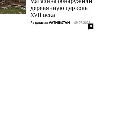
магазина обнаружили
деревянную церковь
XVII века
Редакция VATNIKSTAN
-
09.07.2026
0