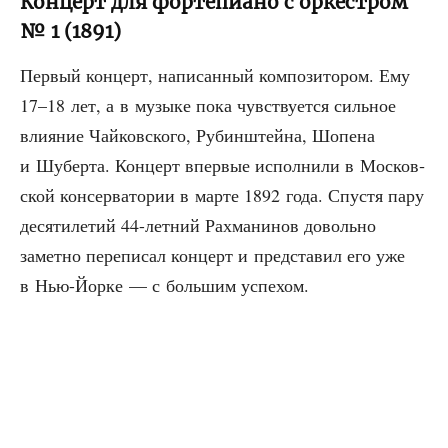
Концерт для фортепиано с оркестром
№ 1 (1891)
Пер­вый кон­церт, напи­сан­ный ком­по­зи­то­ром. Ему
17–18 лет, а в музы­ке пока чув­ству­ет­ся силь­ное
вли­я­ние Чай­ков­ско­го, Рубин­штей­на, Шопе­на
и Шубер­та. Кон­церт впер­вые испол­ни­ли в Мос­ков­
ской кон­сер­ва­то­рии в мар­те 1892 года. Спу­стя пару
деся­ти­ле­тий 44-лет­ний Рах­ма­ни­нов доволь­но
замет­но пере­пи­сал кон­церт и пред­ста­вил его уже
в Нью-Йор­ке — с боль­шим успехом.