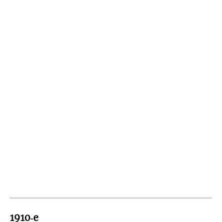
1910‑е