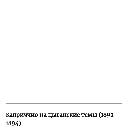
Каприччио на цыганские темы (1892–
1894)