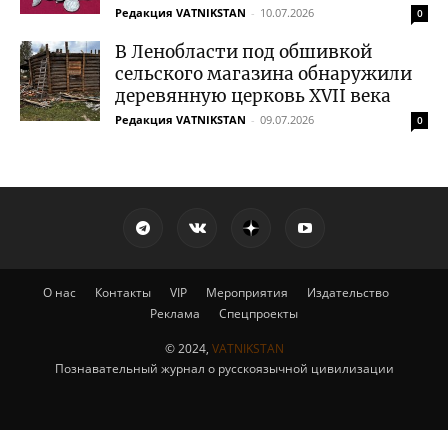
Редакция VATNIKSTAN
-
10.07.2026
0
В Ленобласти под обшивкой
сельского магазина обнаружили
деревянную церковь XVII века
Редакция VATNIKSTAN
-
09.07.2026
0
О нас
Контакты
VIP
Мероприятия
Издательство
Реклама
Спецпроекты
© 2024,
VATNIKSTAN
Познавательный журнал о русскоязычной цивилизации