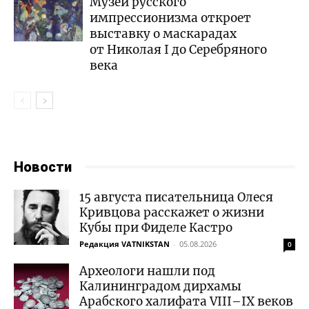
Музей русского
импрессионизма откроет
выставку о маскарадах
от Николая I до Серебряного
века
Новости
15 августа писательница Олеся
Кривцова расскажет о жизни
Кубы при Фиделе Кастро
Редакция VATNIKSTAN
-
05.08.2026
0
Археологи нашли под
Калининградом дирхамы
Арабского халифата VIII–IX веков