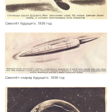
Само­лёт буду­ще­го. 1936 год
Само­лёт-сна­ряд буду­ще­го. 1936 год