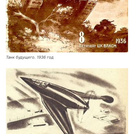
Танк буду­ще­го. 1936 год