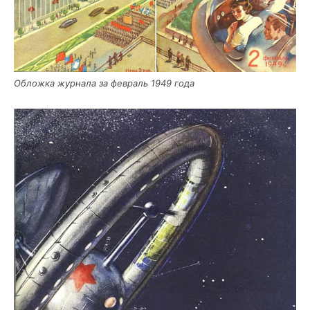
Облож­ка жур­на­ла за фев­раль 1949 года