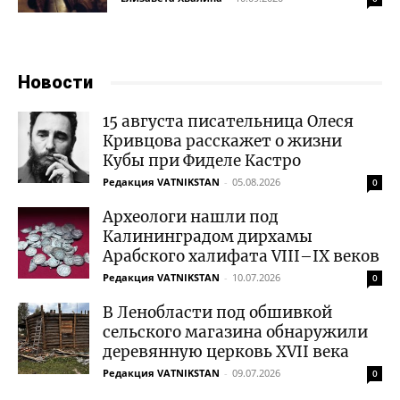
Новости
15 августа писательница Олеся
Кривцова расскажет о жизни
Кубы при Фиделе Кастро
Редакция VATNIKSTAN
-
05.08.2026
0
Археологи нашли под
Калининградом дирхамы
Арабского халифата VIII–IX веков
Редакция VATNIKSTAN
-
10.07.2026
0
В Ленобласти под обшивкой
сельского магазина обнаружили
деревянную церковь XVII века
Редакция VATNIKSTAN
-
09.07.2026
0