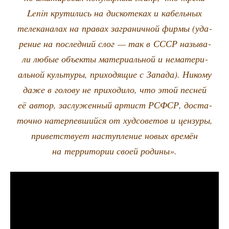
Lenin кру­ти­лись на дис­ко­те­ках и кабель­ных
теле­ка­на­лах на пра­вах загра­нич­ной фир­мы (уда­
ре­ние на послед­ний слог — так в СССР назы­ва­
ли любые объ­ек­ты мате­ри­аль­ной и нема­те­ри­
аль­ной куль­ту­ры, при­хо­дя­щие с Запа­да). Нико­му
даже в голо­ву не при­хо­ди­ло, что этой пес­ней
её автор, заслу­жен­ный артист РСФСР, доста­
точ­но натер­пев­ший­ся от худ­со­ве­тов и цен­зу­ры,
при­вет­ству­ет наступ­ле­ние новых вре­мён
на тер­ри­то­рии сво­ей родины».