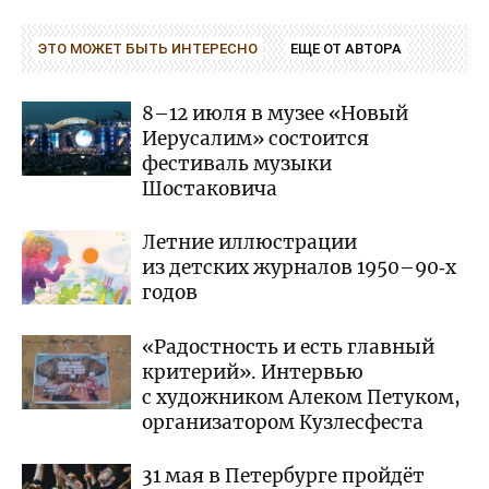
ЭТО МОЖЕТ БЫТЬ ИНТЕРЕСНО
ЕЩЕ ОТ АВТОРА
8–12 июля в музее «Новый
Иерусалим» состоится
фестиваль музыки
Шостаковича
Летние иллюстрации
из детских журналов 1950–90‑х
годов
«Радостность и есть главный
критерий». Интервью
с художником Алеком Петуком,
организатором Кузлесфеста
31 мая в Петербурге пройдёт